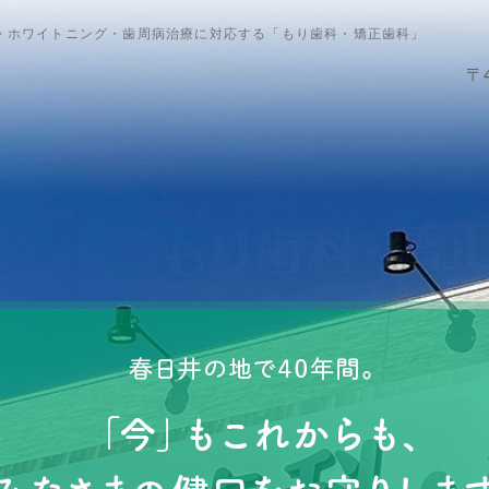
・ホワイトニング・歯周病治療に対応する「もり歯科・矯正歯科」
〒