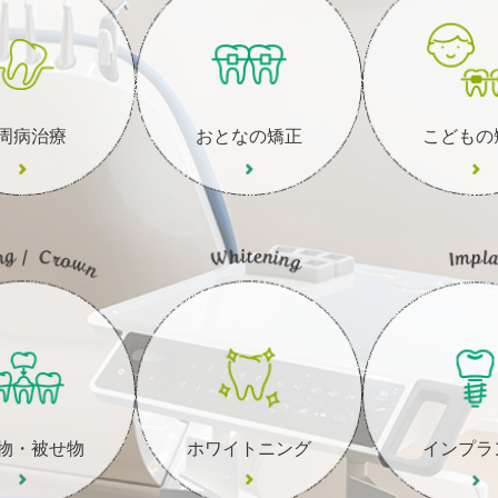
周病治療
おとなの矯正
こどもの
物・被せ物
ホワイトニング
インプラ