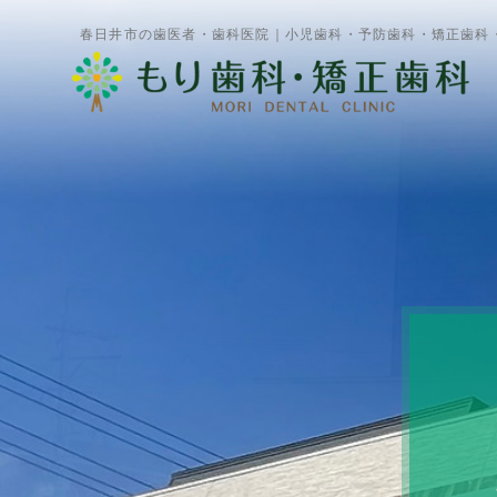
春日井市の歯医者・歯科医院｜小児歯科・予防歯科・矯正歯科