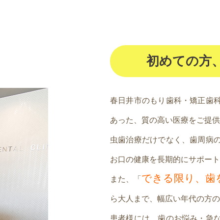
初めての方
春日井市のもり歯科・矯正歯
あった、質の高い医療をご提供
虫歯治療だけでなく、歯周病
お口の健康を長期的にサポート
できる限り、歯
また、「
ら大人まで、幅広い年代の方の
患者様には、歯のお悩み・急