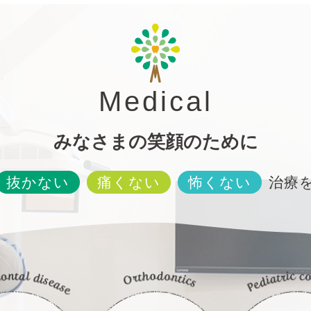
Medical
みなさまの笑顔のために
治療
抜かない
痛くない
怖くない