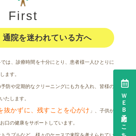
First
、通院を迷われている方へ
科では、診療時間を十分にとり、患者様一人ひとりに
します。
の予防や定期的なクリーニングにも力を入れ、皆様の
ＷＥＢ予約はこちら
いたします。
を抜かずに、残すことを心がけ
」、子供か
お口の健康をサポートしています。
なトラブルなど、様々のケースで来院を考えられてい